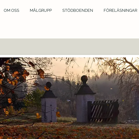
OM OSS
MÅLGRUPP
STÖDBOENDEN
FÖRELÄSNINGAR