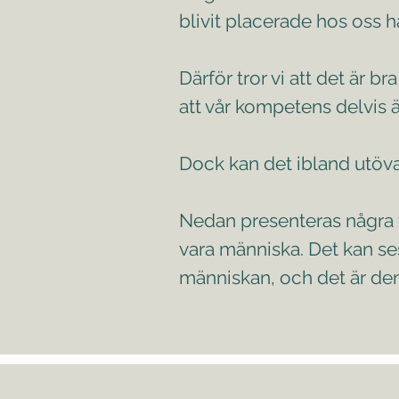
blivit placerade hos oss har
Därför tror vi att det är bra
att vår kompetens delvis ä
Dock kan det ibland utövas 
Nedan presenteras några t
vara människa. Det kan se
människan, och det är den