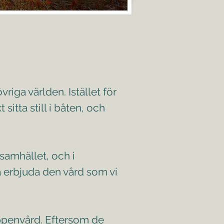
vriga världen. Istället för
sitta still i båten, och
samhället, och i
a erbjuda den vård som vi
öppenvård. Eftersom de