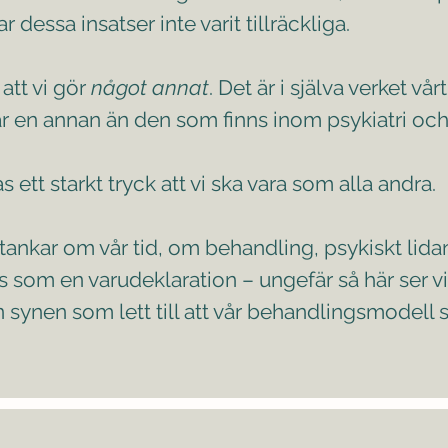
 dessa insatser inte varit tillräckliga.
 att vi gör
något annat
. Det är i själva verket v
r en annan än den som finns inom psykiatri och 
ett starkt tryck att vi ska vara som alla andra.
ankar om vår tid, om behandling, psykiskt lida
s som en varudeklaration – ungefär så här ser v
 synen som lett till att vår behandlingsmodell 