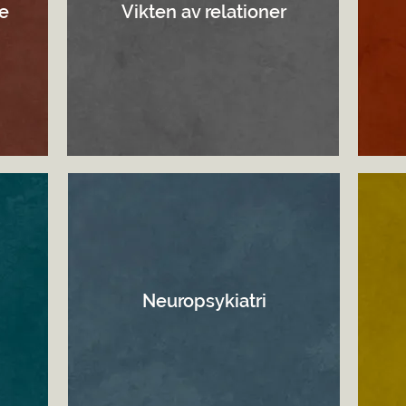
e
Vikten av relationer
Neuropsykiatri