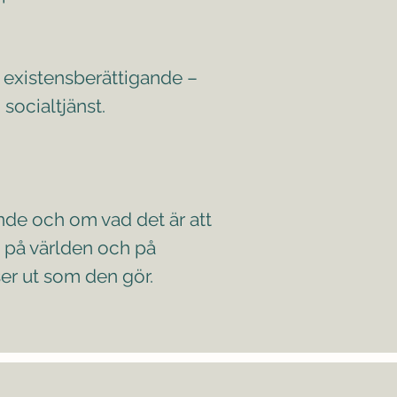
årt existensberättigande –
socialtjänst.
nde och om vad det är att
i på världen och på
ser ut som den gör.