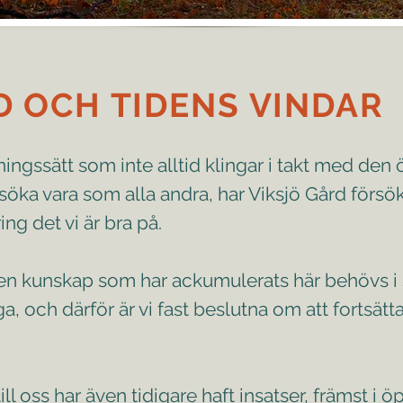
D OCH TIDENS VINDAR
ningssätt som inte alltid klingar i takt med den ö
söka vara som alla andra, har Viksjö Gård försökt 
ng det vi är bra på.
en kunskap som har ackumulerats här behövs i 
 och därför är vi fast beslutna om att fortsätt
oss har även tidigare haft insatser, främst i 