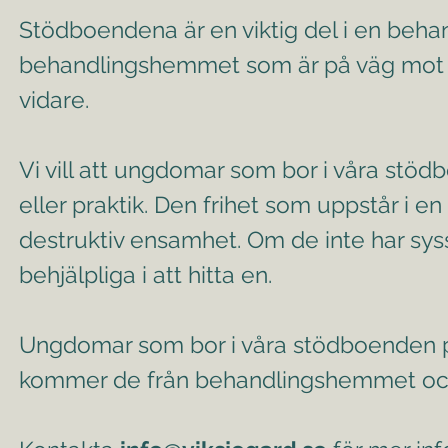
Stödboendena är en viktig del i en beha
behandlingshemmet som är på väg mot 
vidare.
Vi vill att ungdomar som bor i våra stöd
eller praktik. Den frihet som uppstår i en
destruktiv ensamhet. Om de inte har sys
behjälpliga i att hitta en.
Ungdomar som bor i våra stödboenden pla
kommer de från behandlingshemmet och 