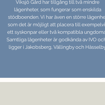
Viksjö Gård har tillgång till två mindre
lägenheter, som fungerar som enskilda
stödboenden. Vi har även en större lägenhe
som det är möjligt att placera till exempelv
ett syskonpar eller två kompatibla ungdoma
Samtliga lägenheter är godkända av IVO o
ligger i Jakobsberg, Vällingby och Hässelby