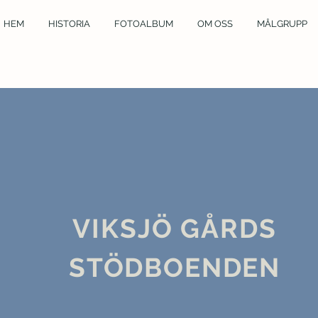
HEM
HISTORIA
FOTOALBUM
OM OSS
MÅLGRUPP
VIKSJÖ GÅRDS
STÖDBOENDEN