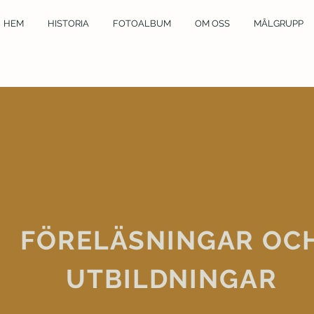
HEM
HISTORIA
FOTOALBUM
OM OSS
MÅLGRUPP
FÖRELÄSNINGAR OC
UTBILDNINGAR