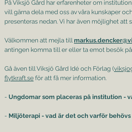
På Viksjö Gård har erfarenheter om institutio
vill gärna dela med oss av våra kunskaper och
presenteras nedan. Vi har även möjlighet att
Välkommen att mejla till
markus.dencker@vi
antingen komma till er eller ta emot besök 
Gå även till Viksjö Gård Idé och Förlag (
viksjo
flytkraft.se
för att få mer information.
-
Ungdomar som placeras på institution -
-
Miljöterapi - vad är det och varför behövs