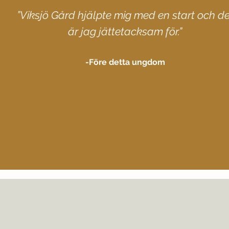
”Viksjö Gård hjälpte mig med en start och de
är jag jättetacksam för.”
-Före detta ungdom