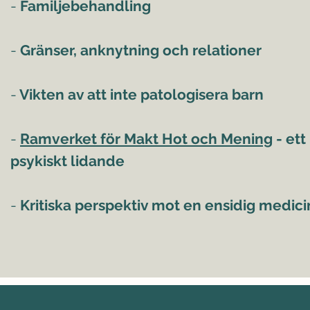
-
Familjebehandling
-
Gränser, anknytning och relationer
-
Vikten av att inte patologisera barn
-
Ramverket för Makt Hot och Mening
- ett
psykiskt lidande
-
Kritiska perspektiv mot en ensidig medic