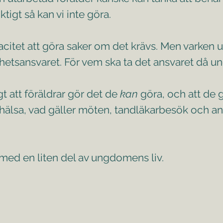
ktigt så kan vi inte göra.
pacitet att göra saker om det krävs. Men varken 
helhetsansvaret. För vem ska ta det ansvaret då u
gt att föräldrar gör det de
kan
göra, och att de g
 hälsa, vad gäller möten, tandläkarbesök och a
 med en liten del av ungdomens liv.