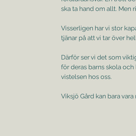
ska ta hand om allt. Men ri
Visserligen har vi stor ka
tjänar på att vi tar över 
Därför ser vi det som vikti
för deras barns skola och
vistelsen hos oss.
Viksjö Gård kan bara vara