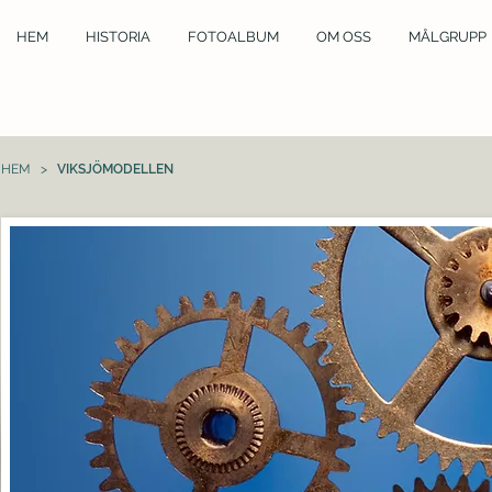
HEM
HISTORIA
FOTOALBUM
OM OSS
MÅLGRUPP
HEM
>
VIKSJÖMODELLEN