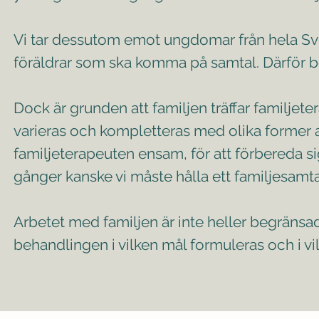
Vi tar dessutom emot ungdomar från hela Sver
föräldrar som ska komma på samtal. Därför be
Dock är grunden att familjen träffar familjet
varieras och kompletteras med olika former 
familjeterapeuten ensam, för att förbereda s
gånger kanske vi måste hålla ett familjesamta
Arbetet med familjen är inte heller begränsad 
behandlingen i vilken mål formuleras och i vi