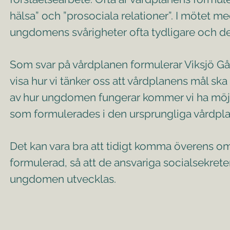
hälsa” och ”prosociala relationer”. I mötet 
ungdomens svårigheter ofta tydligare och det
Som svar på vårdplanen formulerar Viksjö Gå
visa hur vi tänker oss att vårdplanens mål ska
av hur ungdomen fungerar kommer vi ha möjlig
som formulerades i den ursprungliga vårdpl
Det kan vara bra att tidigt komma överens o
formulerad, så att de ansvariga socialsekreter
ungdomen utvecklas.