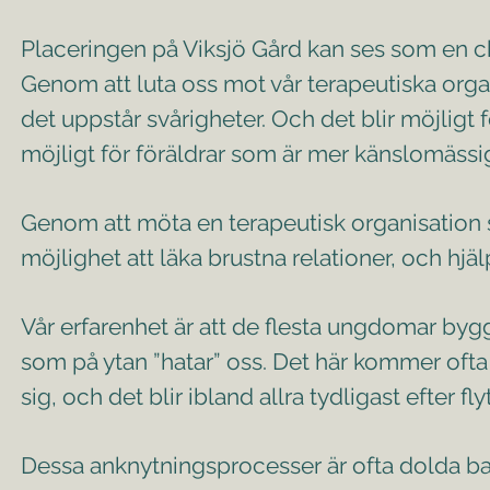
Placeringen på Viksjö Gård kan ses som en cha
Genom att luta oss mot vår terapeutiska org
det uppstår svårigheter. Och det blir möjligt 
möjligt för föräldrar som är mer känslomässi
Genom att möta en terapeutisk organisation so
möjlighet att läka brustna relationer, och hjä
Vår erfarenhet är att de flesta ungdomar bygg
som på ytan ”hatar” oss. Det här kommer ofta
sig, och det blir ibland allra tydligast efter f
Dessa anknytningsprocesser är ofta dolda bak