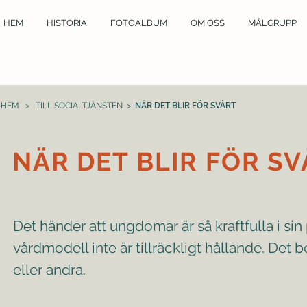
HEM
HISTORIA
FOTOALBUM
OM OSS
MÅLGRUPP
HEM
>
TILL SOCIALTJÄNSTEN
>
NÄR DET BLIR FÖR SVÅRT
NÄR DET BLIR FÖR S
Det händer att ungdomar är så kraftfulla i sin
vårdmodell inte är tillräckligt hållande. Det b
eller andra.