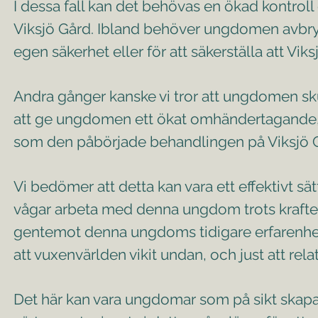
I dessa fall kan det behövas en ökad kontrol
Viksjö Gård. Ibland behöver ungdomen avbryt
egen säkerhet eller för att säkerställa att Vik
Andra gånger kanske vi tror att ungdomen sku
att ge ungdomen ett ökat omhändertagande, e
som den påbörjade behandlingen på Viksjö Gå
Vi bedömer att detta kan vara ett effektivt sätt
vågar arbeta med denna ungdom trots kraften 
gentemot denna ungdoms tidigare erfarenhete
att vuxenvärlden vikit undan, och just att relat
Det här kan vara ungdomar som på sikt skapar