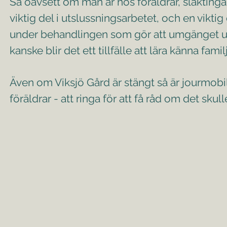
Så oavsett om man är hos föräldrar, släktinga
viktig del i utslussningsarbetet, och en viktig
under behandlingen som gör att umgänget un
kanske blir det ett tillfälle att lära känna fa
Även om Viksjö Gård är stängt så är jourmobi
föräldrar - att ringa för att få råd om det 